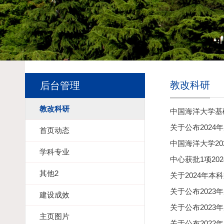
教改科研
后台管理
教改科研
中国海洋大学基
关于公布202
首页动态
中国海洋大学2
学科专业
中心获批1项2
其他2
关于2024年
关于公布202
建设成效
关于公布2023
主页图片
关于公布202