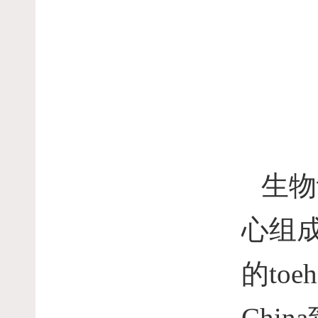
生物
心组
的
toeh
China