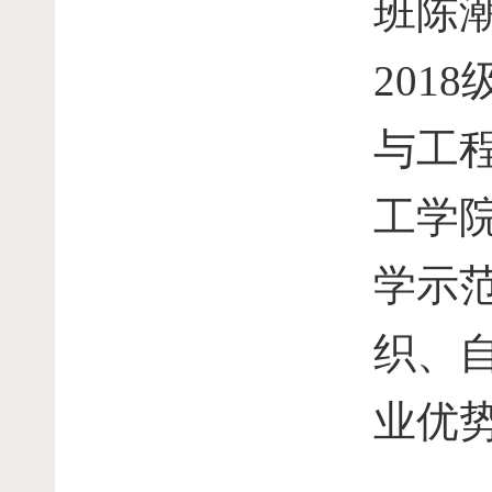
班陈
2018
与工
工学
学示
织、
业优