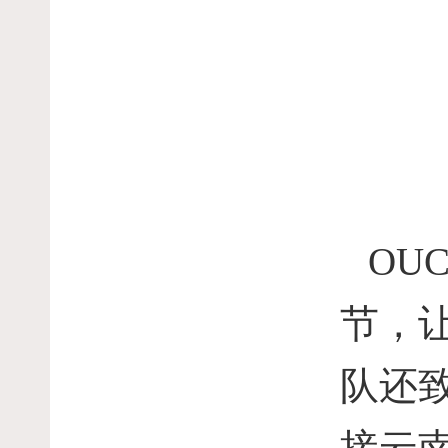
OUC
节，
队还
接云