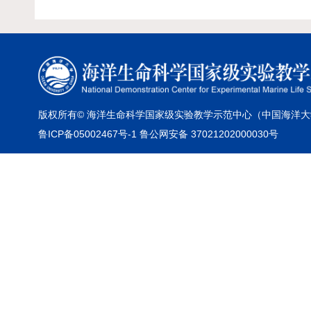
版权所有© 海洋生命科学国家级实验教学示范中心（中国海洋大
鲁ICP备05002467号-1 鲁公网安备 37021202000030号