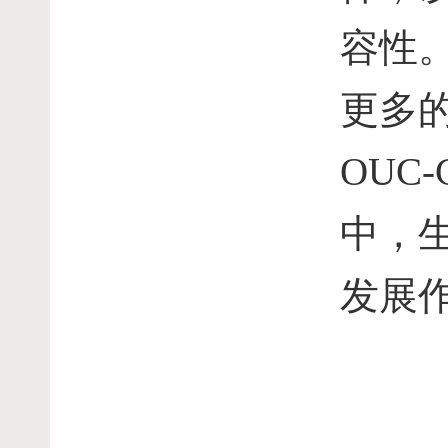
容性
更多
OUC-C
中，
发展