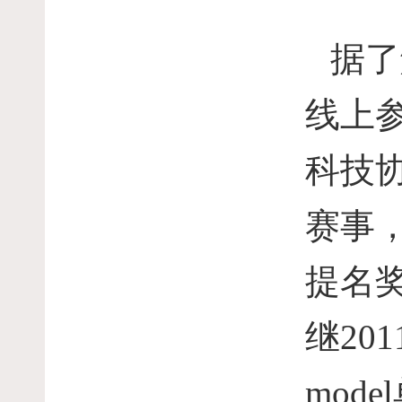
据了
线上
科技
赛事
提名
继
201
model