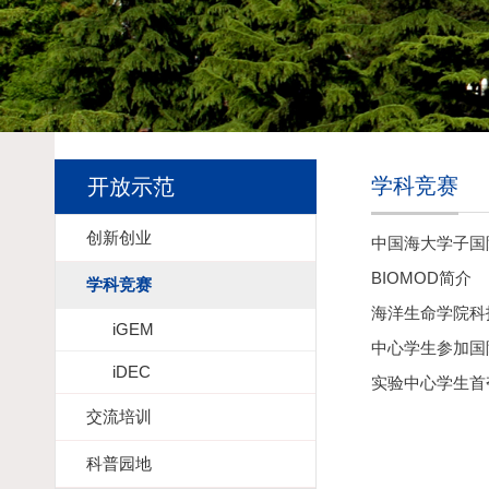
学科竞赛
开放示范
创新创业
中国海大学子国
BIOMOD简介
学科竞赛
海洋生命学院科
iGEM
中心学生参加国
iDEC
实验中心学生首
交流培训
科普园地