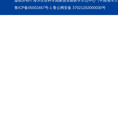
版权所有© 海洋生命科学国家级实验教学示范中心（中国海洋大
鲁ICP备05002467号-1 鲁公网安备 37021202000030号