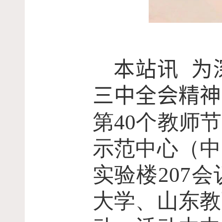
本站讯
为
三中全会精神
第
40
个教师节
示范中心（中
实验楼
207
会
大学、山东教