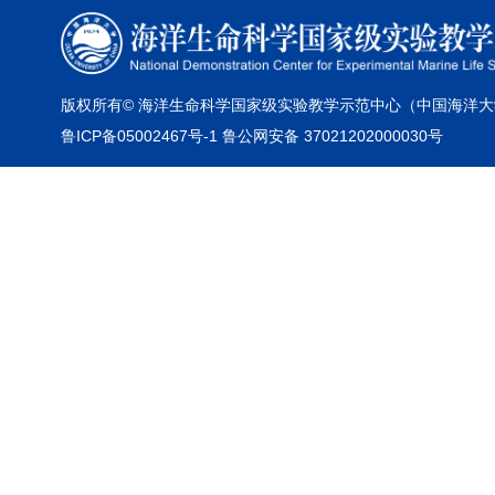
版权所有© 海洋生命科学国家级实验教学示范中心（中国海洋大
鲁ICP备05002467号-1 鲁公网安备 37021202000030号