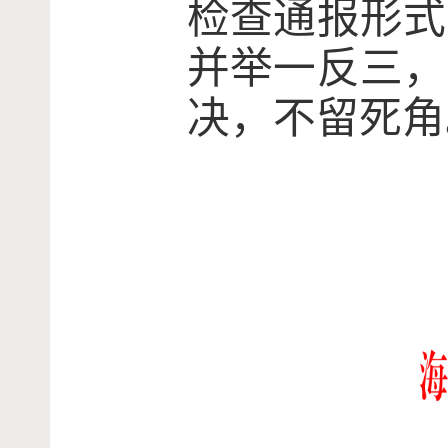
检查通报形式
并举一反三，
决，不留死角