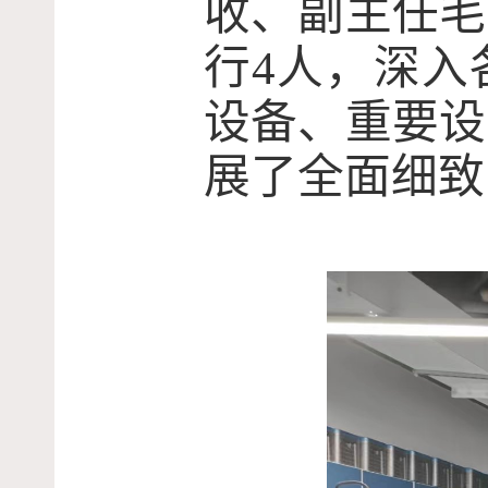
收、副主任毛
行
4
人，深入
设备、重要设
展了全面细致