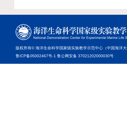
版权所有© 海洋生命科学国家级实验教学示范中心（中国海洋大
鲁ICP备05002467号-1 鲁公网安备 37021202000030号