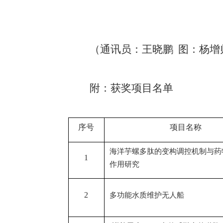
（通讯员：王晓鹏 图：杨增
附：获奖项目名单
序号
项目名称
海洋芋螺多肽的变构调控机制与药
1
作用研究
2
多功能水质维护无人船