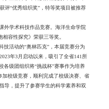
获评“优秀组织奖”，特等奖项目被推荐
生课外学术科技作品竞赛。海洋生命学院
胞相容性探究》荣获三等奖。
科技活动的“奥林匹克”，本届竞赛分为
2023
年
3
月启动以来，吸引了全省
141
所
校各级团组织将“挑战杯”赛事作为培养
参加校级竞赛，顺利完成了校级决赛、省
指导，提升了参赛学生的科学素养和双