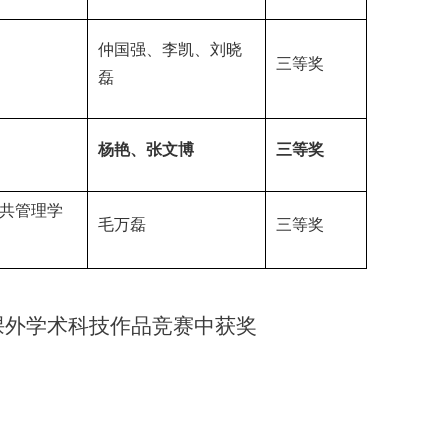
仲国强、李凯、刘晓
三等奖
磊
杨艳、张文博
三等奖
共管理学
毛万磊
三等奖
课外学术科技作品竞赛中获奖