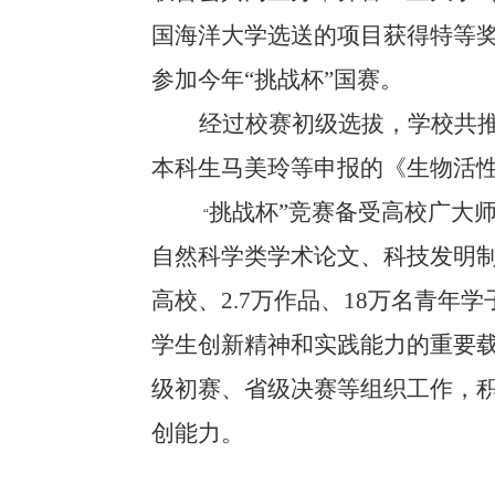
国海洋大学选送的项目获得特等
参加今年“挑战杯”国赛。
经过校赛初级选拔，学校共
本科生马美玲等申报的《生物活
挑战杯”竞赛备受高校广大
“
自然科学类学术论文、科技发明
高校、
2.7
万作品、
18
万名青年学
学生创新精神和实践能力的重要
级初赛、省级决赛等组织工作，
创能力。