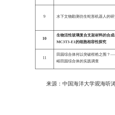
9
水下文物勘测仿生蛇形机器人的研
生物活性玻璃复合支架材料的合成
10
MC3T3-E1
的细胞相容性探究
田园综合体何以突破桎梏之围？—
11
峪田园综合体的实践调查
来源：中国海洋大学观海听