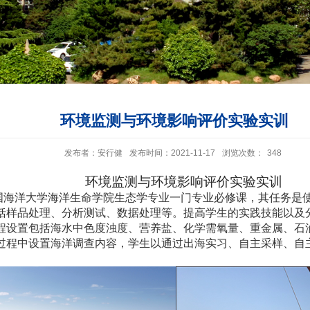
环境监测与环境影响评价实验实训
发布者：安行健
发布时间：2021-11-17
浏览次数：
348
环境监测与环境影响评价实验实训
国海洋大学海洋生命学院生态学专业一门专业必修课，其任务是
括样品处理、分析测试、数据处理等。提高学生的实践技能以及
程设置包括海水中色度浊度、营养盐、化学需氧量、重金属、石
过程中设置海洋调查内容，学生以通过出海实习、自主采样、自