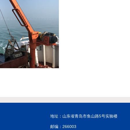
地址：山东省青岛市鱼山路5号实验楼
邮编：266003