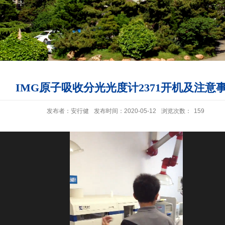
IMG原子吸收分光光度计2371开机及注意
发布者：安行健
发布时间：2020-05-12
浏览次数：
159