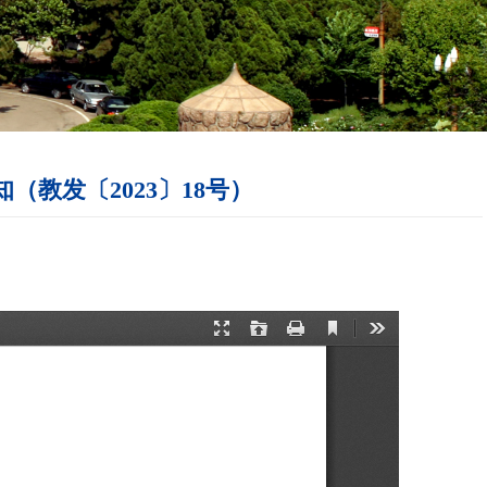
教发〔2023〕18号）